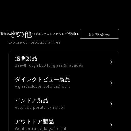
その他
ト事例
会社概要
ニュース・お知らせ
ストア
カタログ/資料
EN
おお問い合わせ
Explore our product families
透明製品
See-through LED for glass & facades
ダイレクトビュー製品
High resolution solid LED walls
インドア製品
Retail, corporate, exhibition
アウトドア製品
Weather-rated, large format