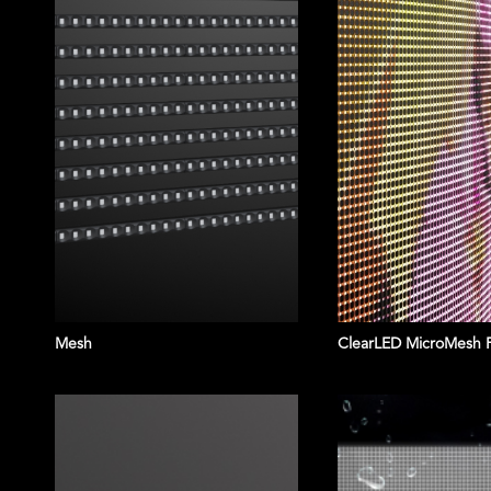
Mesh
ClearLED MicroMesh 