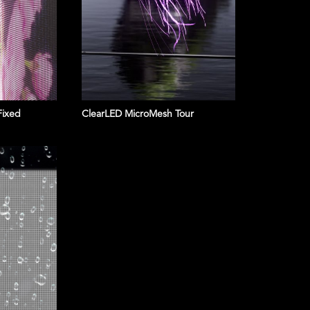
Fixed
ClearLED MicroMesh Tour
CHT SHOW
A DYNAMIC LED FACADE 