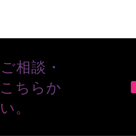
のご相談・
、こちらか
い。