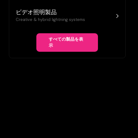
ビデオ照明製品
Creative & hybrid lightning systems
すべての製品を表
示
TO SHOWCASE THE BRAND