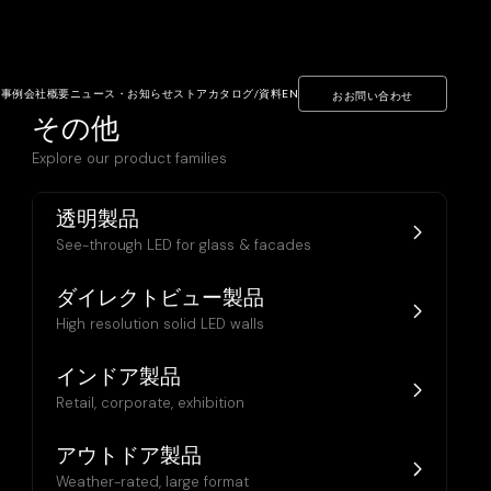
ト事例
会社概要
ニュース・お知らせ
ストア
カタログ/資料
EN
おお問い合わせ
その他
Explore our product families
透明製品
See-through LED for glass & facades
ダイレクトビュー製品
High resolution solid LED walls
インドア製品
Retail, corporate, exhibition
アウトドア製品
Weather-rated, large format