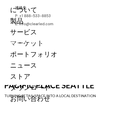
連絡先
について
P: +1 888-533-8853
製品
E: info@clearled.com
サービス
マーケット
ポートフォリオ
ニュース
ストア
PACIFIC PLACE SEATTLE
ダウンロード
TURNING RETAIL SPACE INTO A LOCAL DESTINATION
お問い合わせ