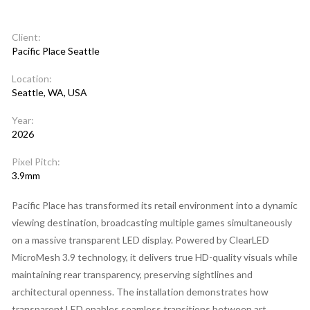
Client:
Pacific Place Seattle
Location:
Seattle, WA, USA
Year:
2026
Pixel Pitch:
3.9mm
Pacific Place has transformed its retail environment into a dynamic
viewing destination, broadcasting multiple games simultaneously
on a massive transparent LED display. Powered by ClearLED
MicroMesh 3.9 technology, it delivers true HD-quality visuals while
maintaining rear transparency, preserving sightlines and
architectural openness. The installation demonstrates how
transparent LED enables seamless transitions between art,