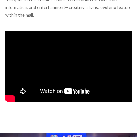
information, and entertainment—creating a living, evolving feature
within the mall.